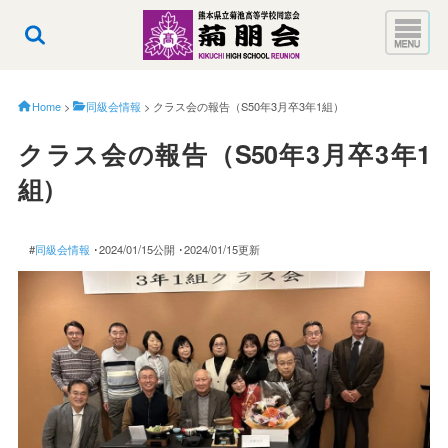
Home
>
同級会情報
>
クラス会の報告（S50年3月卒3年1組）
クラス会の報告（S50年3月卒3年1
組）
#
同級会情報
･2024/01/15公開
･2024/01/15更新