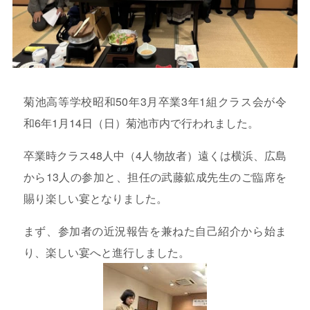
菊池高等学校昭和50年3月卒業3年1組クラス会が令
和6年1月14日（日）菊池市内で行われました。
卒業時クラス48人中（4人物故者）遠くは横浜、広島
から13人の参加と、担任の武藤鉱成先生のご臨席を
賜り楽しい宴となりました。
まず、参加者の近況報告を兼ねた自己紹介から始ま
り、楽しい宴へと進行しました。