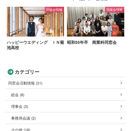
同級会情報
同級会情報
ハッピーウエディング ＩＮ菊
昭和55年卒 商業科同窓会
池高校
カテゴリー
同窓会活動情報 (31)
総会 (8)
理事会 (3)
事務局会議 (2)
その他 (18)