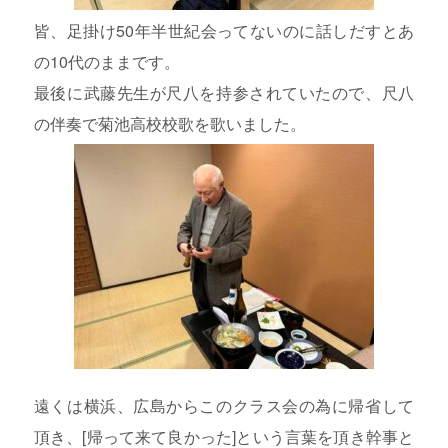
皆、足掛け50年半世紀会ってないのに話しだすとあ
の10代のままです。
最後に武藤先生が尺八を持参されていたので、尺八
の伴奏で菊池高校校歌を歌いました。
遠くは横浜、広島からこのクラス会の為に帰省して
頂き、[帰って来て良かった]という言葉を頂き幹事と