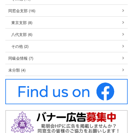
同窓会支部 (16)
東京支部 (8)
八代支部 (6)
その他 (2)
同級会情報 (7)
未分類 (4)