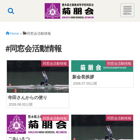
Home
>
同窓会活動情報
#同窓会活動情報
同窓会活動情報
同窓会活動情報
新会長挨拶
2026.07.05公開
寺田さんからの便り
2026.08.02公開
同窓会活動情報
同窓会活動情報
ごあいさつ