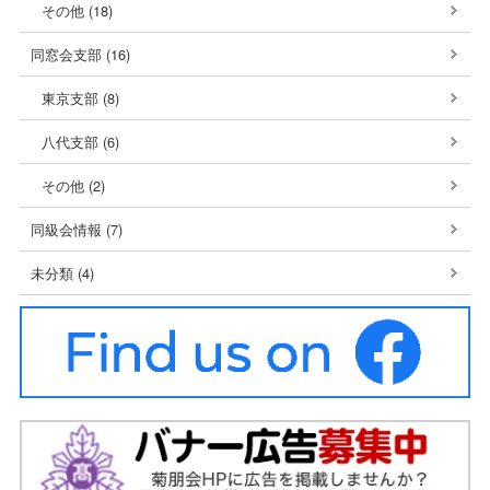
その他 (18)
同窓会支部 (16)
東京支部 (8)
八代支部 (6)
その他 (2)
同級会情報 (7)
未分類 (4)