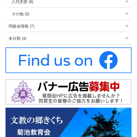
八代支部 (6)
その他 (2)
同級会情報 (7)
未分類 (4)