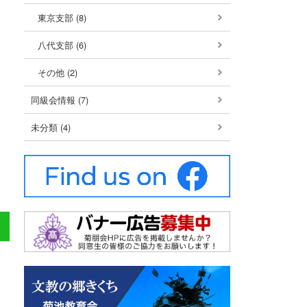
東京支部 (8)
八代支部 (6)
その他 (2)
同級会情報 (7)
未分類 (4)