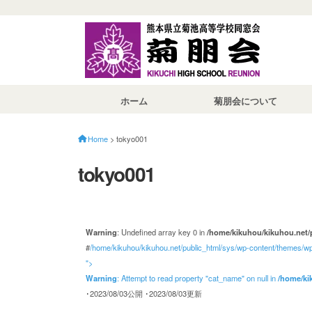
菊朋会と組織につい
菊朋会会長挨拶
菊池高等学校歴代校
菊朋会歴代会長
菊朋会規約
事務局へのお問合せ
ホーム
菊朋会について
菊朋会と組織について
菊朋会会長挨拶
菊池高等学校歴代校長
菊朋会歴代会長
菊朋会規約
事務局へのお問合せ
Home
>
tokyo001
tokyo001
Warning
: Undefined array key 0 in
/home/kikuhou/kikuhou.net/
#
/home/kikuhou/kikuhou.net/public_html/sys/wp-content/themes/wp
">
Warning
: Attempt to read property "cat_name" on null in
/home/ki
･2023/08/03公開
･2023/08/03更新