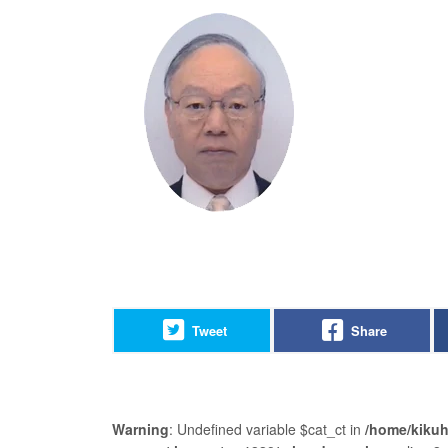
Tweet
Share
Warning
: Undefined variable $cat_ct in
/home/kikuh