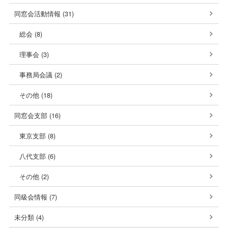
同窓会活動情報 (31)
総会 (8)
理事会 (3)
事務局会議 (2)
その他 (18)
同窓会支部 (16)
東京支部 (8)
八代支部 (6)
その他 (2)
同級会情報 (7)
未分類 (4)